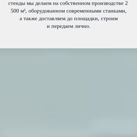
стенды мы делаем на собственном производстве 2
500 м², оборудованном современными станками,
а также доставляем до площадки, строим
и передаем лично.
Давайте
работать вместе
8 (800) 600-22-84
8 (812) 614-13-84
г. Санкт-Петербург
г. М
осква
8 (499) 495-42-84