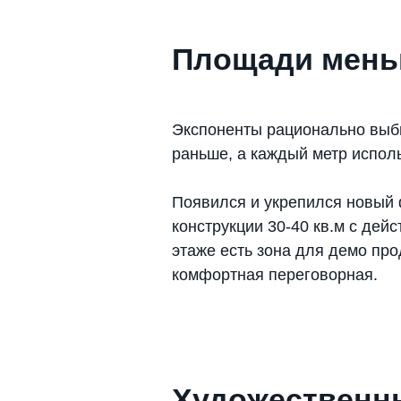
Площади мен
Экспоненты рационально выб
раньше, а каждый метр испол
Появился и укрепился новый 
конструкции 30-40 кв.м с де
этаже есть зона для демо про
комфортная переговорная.
Художественны