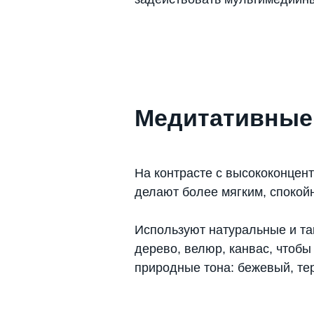
Медитативные
На контрасте с высококонцен
делают более мягким, спокой
Используют натуральные и та
дерево, велюр, канвас, чтоб
природные тона: бежевый, те
Давайте