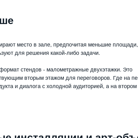
ьше
ирают место в зале, предпочитая меньшие площади,
ьзуют для решения какой-либо задачи.
формат стендов - малометражные двухэтажки. Это
йствующим вторым этажом для переговоров. Где на п
дукта и диалога с холодной аудиторией, а на втором 
е инсталляции и арт-объ