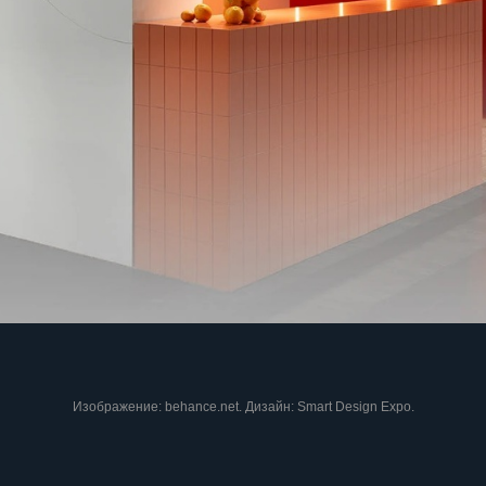
Изображение: behance.net. Дизайн: Smart Design Expo.