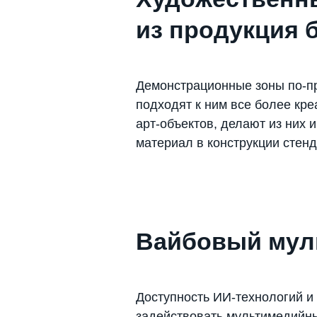
из продукция 
Демонстрационные зоны по-п
подходят к ним все более кр
арт-объектов, делают из них 
материал в конструкции стенд
Вайбовый мул
Доступность ИИ-технологий и
задействовать мультимедийны