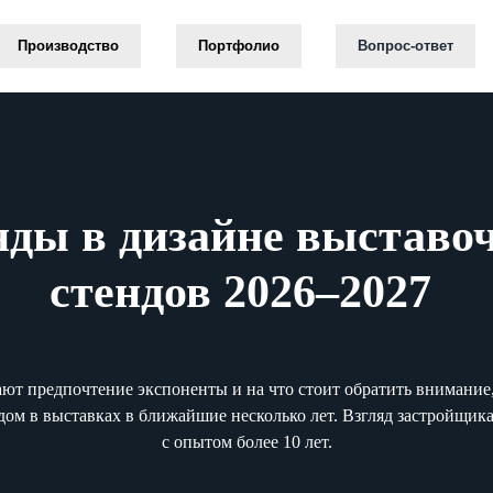
зводство
Портфолио
Вопрос-ответ
Ко
нды в дизайне выставо
стендов 2026–2027
ют предпочтение экспоненты и на что стоит обратить внимание
ндом в выставках в ближайшие несколько лет. Взгляд застройщик
с опытом более 10 лет.