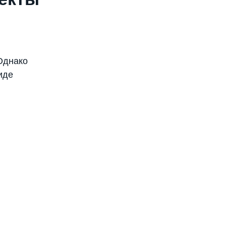
Однако
иде