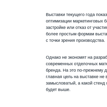
Выставки текущего года показ
оптимизации маркетинговых бю
застройке или отказ от участи
более простым формам выста
с точки зрения производства.
Однако не экономят на разра
современных отделочных мате
бренда. На это по-прежнему д
главная цель на выставке не
замысловатый, а какой стенд 
будет выше.