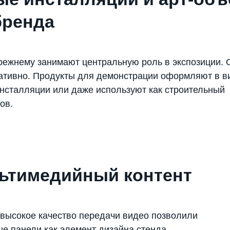
бренда
режнему занимают центральную роль в экспозиции. 
еативно. Продукты для демонстрации оформляют в в
инсталляции или даже используют как строительный
ов.
ьтимедийный контент
 высокое качество передачи видео позволили
е панели как элемент дизайна стенда.