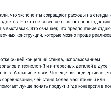
али, что экспоненты сокращают расходы на стенды и
джетов. Но это не вовсе не означает переход к тип
я в выставках. Это означает, что предпочтение отдаю
вочных конструкций, которые можно проще реализо
ботке общей концепции стенда, использованием
риалов и технологий и интересных деталей в духе
елают большие ставки. Что еще раз подчеркивает, ч
 в соревновании, чей стенд более масштабный или
помогает лучше понять продукт и где конверсия в по