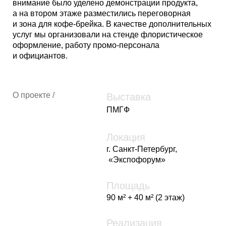
Локация
г. Санкт-Петербург,
«Экспофорум»
Площадь
90 м² + 40 м² (2 этаж)
Реализация
2024 год
Давайте
работать вместе
8 (800) 600-22-84