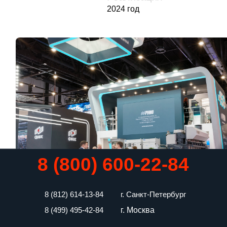
8 (812) 614-13-84
г. Санкт-Петербург
г. М
осква
8 (499) 495-42-84
EXPO@FOXLAB.PRO
ВКОНТАКТЕ
ТЕЛЕГРАМ
Офис
197 101, г. Санкт-Петербург,
ул. Большая Монетная, 16/1, лит. В,
пом. 500−517
Производство
194 100, г. Санкт-Петербург,
ул. Литовская, 16Б