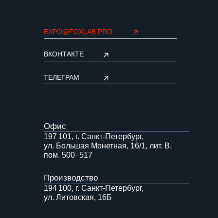
Политика конфиденциальности
©FOXLAB, 2025
Представленные на сайте фото и текстовые материалы являются интеллектуальной
собственностью ООО «ФОКСЛАБ». Без письменного согласия не могут быть
использованы. Закон об авторских и смежных правах от 09.07.1993 г. № 5351−1