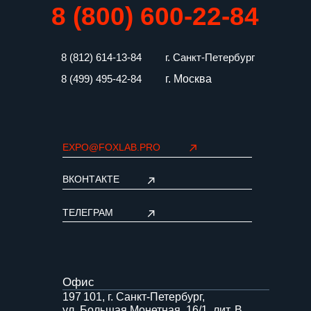
Офис
197 101, г. Санкт-Петербург,
ул. Большая Монетная, 16/1, лит. В,
пом. 500−517
Производство
194 100, г. Санкт-Петербург,
ул. Литовская, 16Б
Политика конфиденциальности
©FOXLAB, 2025