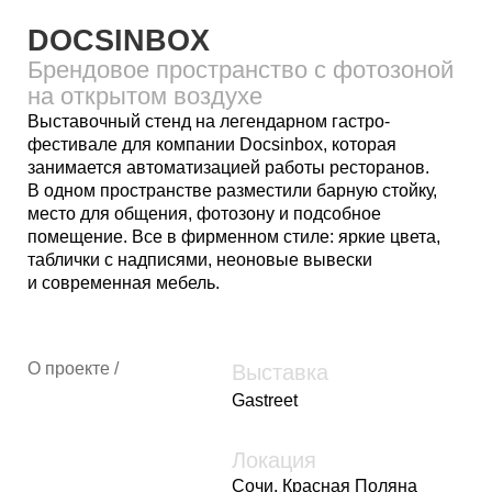
Выставочный стенд на легендарном гастро-
фестивале для компании Docsinbox, которая
занимается автоматизацией работы ресторанов.
В одном пространстве разместили барную стойку,
место для общения, фотозону и подсобное
помещение. Все в фирменном стиле: яркие цвета,
таблички с надписями, неоновые вывески
и современная мебель.
О проекте /
Выставка
Gastreet
Локация
Сочи, Красная Поляна
Площадь
30 м²
Реализация
2025 год