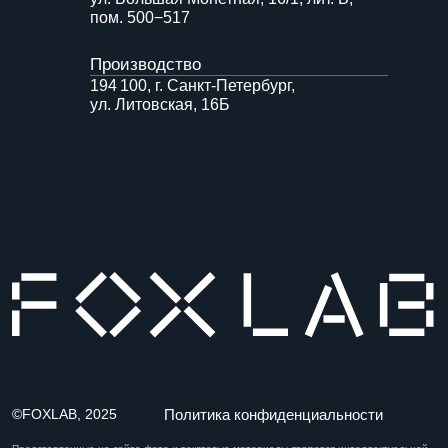
Представленные на сайте фото и текстовые материалы являются интеллектуальной
собственностью ООО «ФОКСЛАБ». Без письменного согласия не могут быть
использованы. Закон об авторских и смежных правах от 09.07.1993 г. № 5351−1